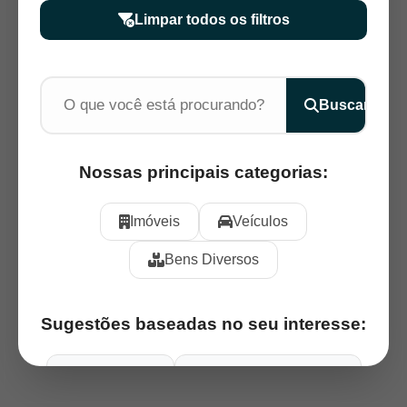
Limpar todos os filtros
Buscar
Nossas principais categorias:
Imóveis
Veículos
Bens Diversos
Sugestões baseadas no seu interesse:
Apartamentos
Box / vaga de garagem