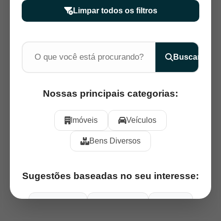
Limpar todos os filtros
Buscar
Nossas principais categorias:
Imóveis
Veículos
Bens Diversos
Sugestões baseadas no seu interesse:
Aeronaves
Caminhões
Carros